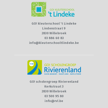
GO! kleuterschool 't Lindeke
Lindenstraat 9
2830 Willebroek
03 886 60 83
info@kleuterschooltlindeke.be
GO! scholengroep Rivierenland
Kerkstraat 3
2830 Willebroek
03 500 95 80
info@rvl.be