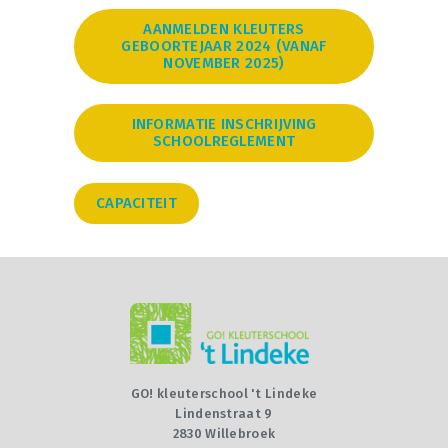
AANMELDEN KLEUTERS
GEBOORTEJAAR 2024 (VANAF
NOVEMBER 2025)
INFORMATIE INSCHRIJVING
SCHOOLREGLEMENT
CAPACITEIT
GO! kleuterschool 't Lindeke
Lindenstraat 9
2830 Willebroek