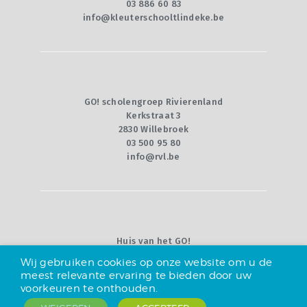
03 886 60 83
info@kleuterschooltlindeke.be
GO! scholengroep Rivierenland
Kerkstraat 3
2830 Willebroek
03 500 95 80
info@rvl.be
Huis van het GO!
Willebroekkaai 36
Wij gebruiken cookies op onze website om u de
1000 Brussel
meest relevante ervaring te bieden door uw
02 790 92 00
voorkeuren te onthouden.
info@g-o.be