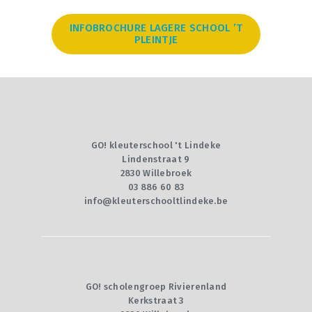
INFOBROCHURE LAGERE SCHOOL ’T
PLEINTJE
GO! kleuterschool 't Lindeke
Lindenstraat 9
2830 Willebroek
03 886 60 83
info@kleuterschooltlindeke.be
GO! scholengroep Rivierenland
Kerkstraat 3