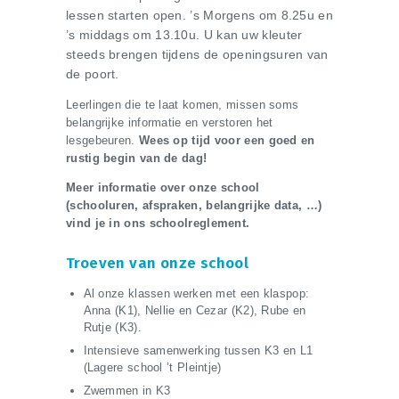
lessen starten open. ’s Morgens om 8.25u en
’s middags om 13.10u. U kan uw kleuter
steeds brengen tijdens de openingsuren van
de poort.
Leerlingen die te laat komen, missen soms
belangrijke informatie en verstoren het
lesgebeuren.
Wees op tijd voor een goed en
rustig begin van de dag!
Meer informatie over onze school
(schooluren, afspraken, belangrijke data, …)
vind je in ons schoolreglement.
Troeven van onze school
Al onze klassen werken met een klaspop:
Anna (K1), Nellie en Cezar (K2), Rube en
Rutje (K3).
Intensieve samenwerking tussen K3 en L1
(Lagere school ’t Pleintje)
Zwemmen in K3