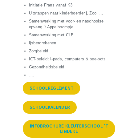
Initiatie Frans vanaf K3
Uitstappen naar kinderboerderij, Zoo, …
Samenwerking met voor- en naschoolse
opvang ’t Appelboompje
Samenwerking met CLB
Ijsbergrekenen
Zorgbeleid
ICT-beleid: I-pads, computers & bee-bots
Gezondheidsbeleid
….
SCHOOLREGLEMENT
SCHOOLKALENDER
INFOBROCHURE KLEUTERSCHOOL ’T
LINDEKE